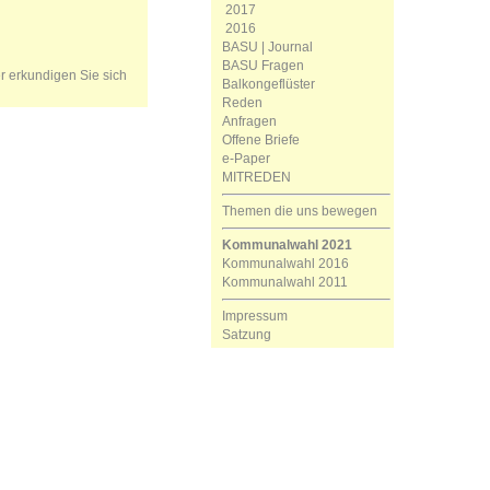
2017
2016
BASU | Journal
BASU Fragen
er erkundigen Sie sich
Balkongeflüster
Reden
Anfragen
Offene Briefe
e-Paper
MITREDEN
Themen die uns bewegen
Kommunalwahl 2021
Kommunalwahl 2016
Kommunalwahl 2011
Impressum
Satzung