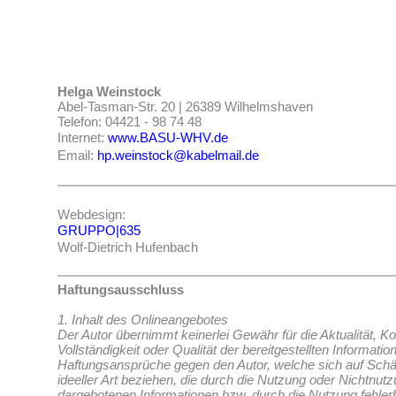
Helga Weinstock
Abel-Tasman-Str. 20 | 26389 Wilhelmshaven
Telefon: 04421 - 98 74 48
Internet:
www.BASU-WHV.de
Email:
hp.weinstock@kabelmail.de
Webdesign:
GRUPPO|635
Wolf-Dietrich Hufenbach
Haftungsausschluss
1. Inhalt des Onlineangebotes
Der Autor übernimmt keinerlei Gewähr für die Aktualität, Kor
Vollständigkeit oder Qualität der bereitgestellten Informatio
Haftungsansprüche gegen den Autor, welche sich auf Schä
ideeller Art beziehen, die durch die Nutzung oder Nichtnut
dargebotenen Informationen bzw. durch die Nutzung fehler