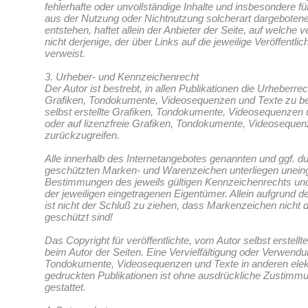
fehlerhafte oder unvollständige Inhalte und insbesondere f
aus der Nutzung oder Nichtnutzung solcherart dargebotene
entstehen, haftet allein der Anbieter der Seite, auf welche
nicht derjenige, der über Links auf die jeweilige Veröffentlic
verweist.
3. Urheber- und Kennzeichenrecht
Der Autor ist bestrebt, in allen Publikationen die Urheberr
Grafiken, Tondokumente, Videosequenzen und Texte zu b
selbst erstellte Grafiken, Tondokumente, Videosequenzen 
oder auf lizenzfreie Grafiken, Tondokumente, Videoseque
zurückzugreifen.
Alle innerhalb des Internetangebotes genannten und ggf. du
geschützten Marken- und Warenzeichen unterliegen unein
Bestimmungen des jeweils gültigen Kennzeichenrechts un
der jeweiligen eingetragenen Eigentümer. Allein aufgrund 
ist nicht der Schluß zu ziehen, dass Markenzeichen nicht d
geschützt sind!
Das Copyright für veröffentlichte, vom Autor selbst erstellte
beim Autor der Seiten. Eine Vervielfältigung oder Verwendu
Tondokumente, Videosequenzen und Texte in anderen elek
gedruckten Publikationen ist ohne ausdrückliche Zustimmu
gestattet.