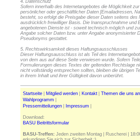
4. Datenschutz
Sofern innerhalb des Internetangebotes die Möglichkeit zu
persönlicher oder geschäftlicher Daten [Emailadressen, N
besteht, so erfolgt die Preisgabe dieser Daten seitens des
ausdrücklich freiwilliger Basis. Die Inanspruchnahme und 
angebotenen Dienste ist - soweit technisch möglich und z
Angabe solcher Daten bzw. unter Angabe anonymisierter D
Pseudonyms gestattet.
5. Rechtswirksamkeit dieses Haftungsausschlusses
Dieser Haftungsausschluss ist als Teil des Internetangebot
von dem aus auf diese Seite verwiesen wurde. Sofern Teile
Formulierungen dieses Textes der geltenden Rechtslage ni
nicht vollständig entsprechen sollten, bleiben die übrigen
in ihrem Inhalt und ihrer Gültigkeit davon unberührt.
Startseite
|
Mitglied werden
|
Kontakt
|
Themen die uns a
Wahlprogramm
|
Pressemitteilungen
|
Impressum
|
Download:
BASU Beitrittsformular
BASU-Treffen:
Jeden zweiten Montag | Ruscherei | 18:00 
erkundigen Sie sich zur Sicherheit :)