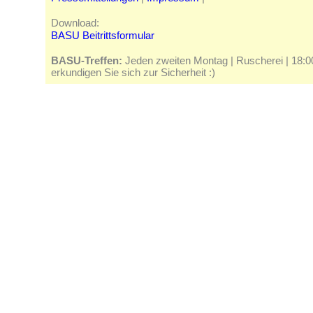
Download:
BASU Beitrittsformular
BASU-Treffen:
Jeden zweiten Montag | Ruscherei | 18:00 
erkundigen Sie sich zur Sicherheit :)