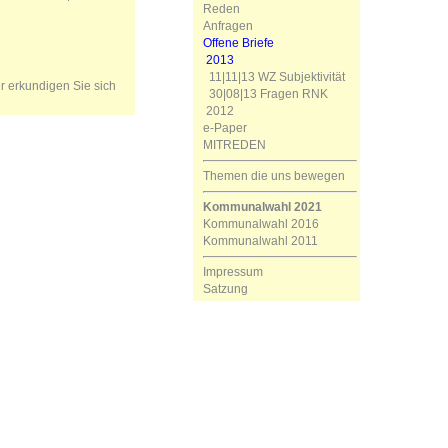
Reden
Anfragen
Offene Briefe
2013
11|11|13 WZ Subjektivität
er erkundigen Sie sich
30|08|13 Fragen RNK
2012
e-Paper
MITREDEN
Themen die uns bewegen
Kommunalwahl 2021
Kommunalwahl 2016
Kommunalwahl 2011
Impressum
Satzung