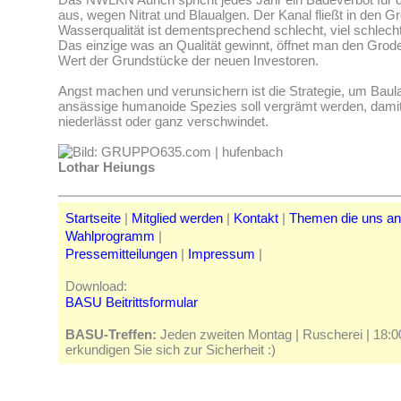
aus, wegen Nitrat und Blaualgen. Der Kanal fließt in den G
Wasserqualität ist dementsprechend schlecht, viel schlecht
Das einzige was an Qualität gewinnt, öffnet man den Grod
Wert der Grundstücke der neuen Investoren.
Angst machen und verunsichern ist die Strategie, um Baul
ansässige humanoide Spezies soll vergrämt werden, damit
niederlässt oder ganz verschwindet.
Lothar Heiungs
Startseite
|
Mitglied werden
|
Kontakt
|
Themen die uns a
Wahlprogramm
|
Pressemitteilungen
|
Impressum
|
Download:
BASU Beitrittsformular
BASU-Treffen:
Jeden zweiten Montag | Ruscherei | 18:00 
erkundigen Sie sich zur Sicherheit :)