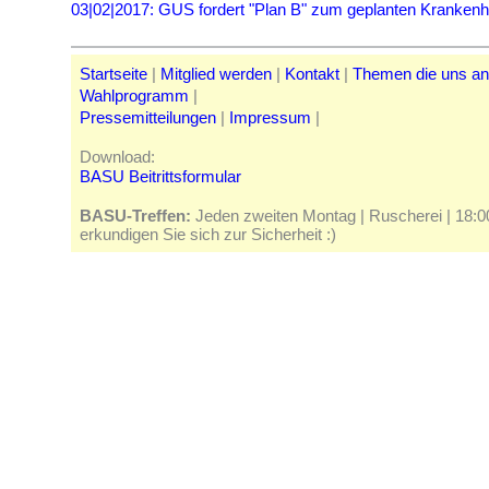
03|02|2017: GUS fordert "Plan B" zum geplanten Kranke
Startseite
|
Mitglied werden
|
Kontakt
|
Themen die uns a
Wahlprogramm
|
Pressemitteilungen
|
Impressum
|
Download:
BASU Beitrittsformular
BASU-Treffen:
Jeden zweiten Montag | Ruscherei | 18:00 
erkundigen Sie sich zur Sicherheit :)