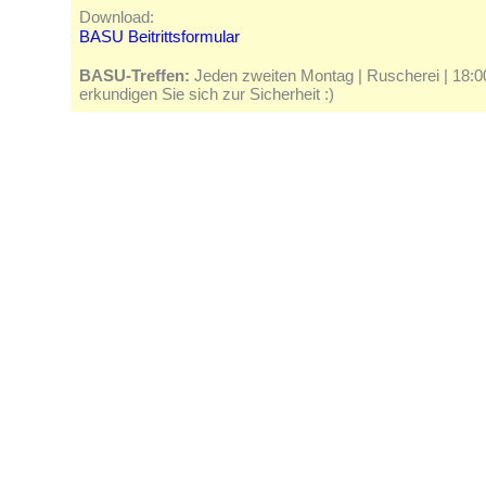
Download:
BASU Beitrittsformular
BASU-Treffen:
Jeden zweiten Montag | Ruscherei | 18:00 
erkundigen Sie sich zur Sicherheit :)