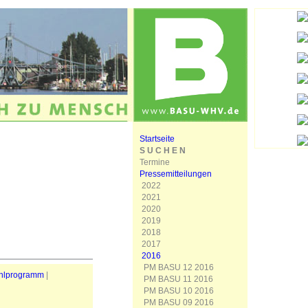
Startseite
S U C H E N
Termine
Pressemitteilungen
2022
2021
2020
2019
2018
2017
2016
PM BASU 12 2016
hlprogramm
|
PM BASU 11 2016
PM BASU 10 2016
PM BASU 09 2016