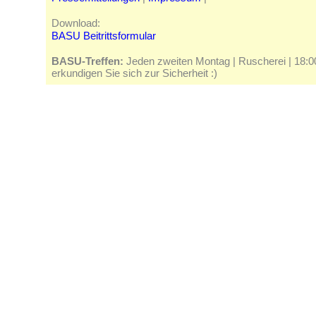
Download:
BASU Beitrittsformular
BASU-Treffen:
Jeden zweiten Montag | Ruscherei | 18:00 
erkundigen Sie sich zur Sicherheit :)