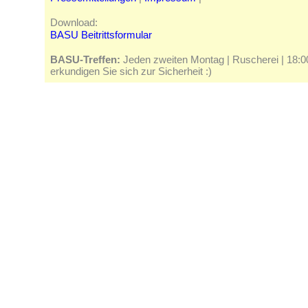
Download:
BASU Beitrittsformular
BASU-Treffen:
Jeden zweiten Montag | Ruscherei | 18:00 
erkundigen Sie sich zur Sicherheit :)