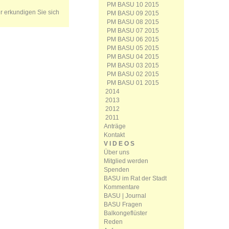
PM BASU 10 2015
er erkundigen Sie sich
PM BASU 09 2015
PM BASU 08 2015
PM BASU 07 2015
PM BASU 06 2015
PM BASU 05 2015
PM BASU 04 2015
PM BASU 03 2015
PM BASU 02 2015
PM BASU 01 2015
2014
2013
2012
2011
Anträge
Kontakt
V I D E O S
Über uns
Mitglied werden
Spenden
BASU im Rat der Stadt
Kommentare
BASU | Journal
BASU Fragen
Balkongeflüster
Reden