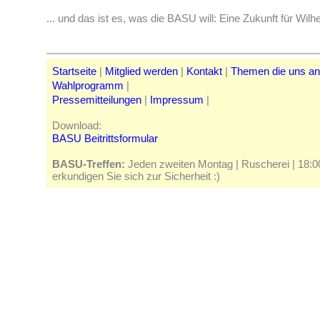
... und das ist es, was die BASU will: Eine Zukunft für Wil
Startseite
|
Mitglied werden
|
Kontakt
|
Themen die uns a
Wahlprogramm
|
Pressemitteilungen
|
Impressum
|
Download:
BASU Beitrittsformular
BASU-Treffen:
Jeden zweiten Montag | Ruscherei | 18:00 
erkundigen Sie sich zur Sicherheit :)