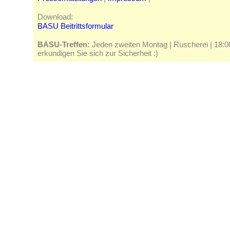
Download:
BASU Beitrittsformular
BASU-Treffen:
Jeden zweiten Montag | Ruscherei | 18:00 
erkundigen Sie sich zur Sicherheit :)