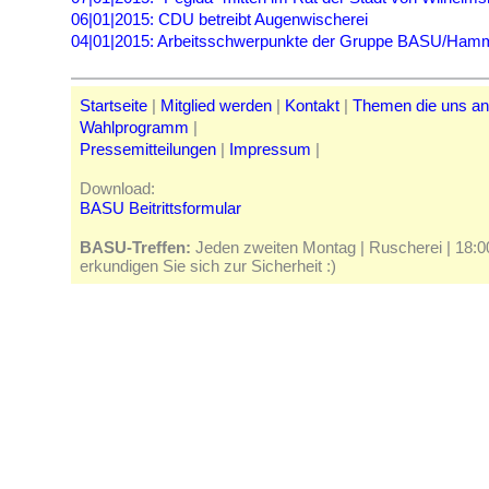
06|01|2015: CDU betreibt Augenwischerei
04|01|2015: Arbeitsschwerpunkte der Gruppe BASU/Hamm
Startseite
|
Mitglied werden
|
Kontakt
|
Themen die uns a
Wahlprogramm
|
Pressemitteilungen
|
Impressum
|
Download:
BASU Beitrittsformular
BASU-Treffen:
Jeden zweiten Montag | Ruscherei | 18:00 
erkundigen Sie sich zur Sicherheit :)