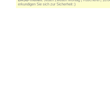
erkundigen Sie sich zur Sicherheit :)