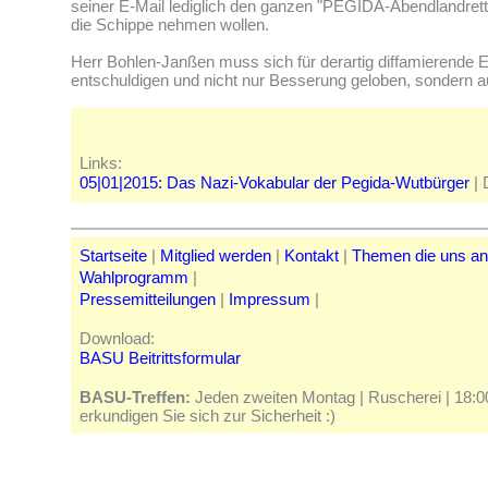
seiner E-Mail lediglich den ganzen "PEGIDA-Abendlandrett
die Schippe nehmen wollen.
Herr Bohlen-Janßen muss sich für derartig diffamierende Em
entschuldigen und nicht nur Besserung geloben, sondern a
Links:
05|01|2015: Das Nazi-Vokabular der Pegida-Wutbürger
| 
Startseite
|
Mitglied werden
|
Kontakt
|
Themen die uns a
Wahlprogramm
|
Pressemitteilungen
|
Impressum
|
Download:
BASU Beitrittsformular
BASU-Treffen:
Jeden zweiten Montag | Ruscherei | 18:00 
erkundigen Sie sich zur Sicherheit :)