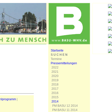
Startseite
S U C H E N
Termine
Pressemitteilungen
2022
2021
2020
2019
2018
2017
2016
2015
hlprogramm
|
2014
PM BASU 12 2014
PM BASU 11 2014