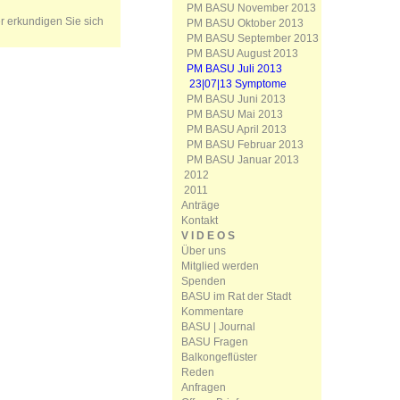
PM BASU November 2013
er erkundigen Sie sich
PM BASU Oktober 2013
PM BASU September 2013
PM BASU August 2013
PM BASU Juli 2013
23|07|13 Symptome
PM BASU Juni 2013
PM BASU Mai 2013
PM BASU April 2013
PM BASU Februar 2013
PM BASU Januar 2013
2012
2011
Anträge
Kontakt
V I D E O S
Über uns
Mitglied werden
Spenden
BASU im Rat der Stadt
Kommentare
BASU | Journal
BASU Fragen
Balkongeflüster
Reden
Anfragen