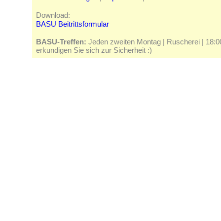
Download:
BASU Beitrittsformular
BASU-Treffen:
Jeden zweiten Montag | Ruscherei | 18:00 
erkundigen Sie sich zur Sicherheit :)