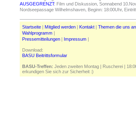
AUSGEGRENZT
: Film und Diskussion, Sonnabend 10.N
Nordseepassage Wilhelmshaven, Beginn: 18:00Uhr, Eintritt
Startseite
|
Mitglied werden
|
Kontakt
|
Themen die uns a
Wahlprogramm
|
Pressemitteilungen
|
Impressum
|
Download:
BASU Beitrittsformular
BASU-Treffen:
Jeden zweiten Montag | Ruscherei | 18:00 
erkundigen Sie sich zur Sicherheit :)