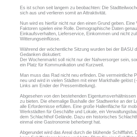
Es ist schon seit langem zu beobachten: Die Stadtteilwo
sich aus und verlieren somit an Attraktivität.
Nun wird es hierfür nicht nur den einen Grund geben. Eine 
Faktoren spielen eine Rolle. Demographische Daten genau
Einkaufsverhalten, Lieferservice, Einkommen und nicht zul
Witterungseinflüsse.
Während der wöchentliche Sitzung wurden bei der BASU d
Gedanken diskutiert:
Der Wochenmarkt soll nicht nur der Nahversorger sein, s
ein Platz für Kommunikation und Kurzweil.
Man muss das Rad nicht neu erfinden. Die vermeintliche Pr
neu und wird in vielen Städten mit einer Markthalle gelöst 
Links am Ender der Pressemitteilung).
Abgesehen von den bestehenden Eigentumsverhältnissen 
zu bieten. Die ehemalige Bushalle der Stadtwerke an der 
alle Erfordernisse erfüllen. Eine große Hallenfläche für mob
Werkstädten für Geschäfte und Lokale, ein Verwaltungsbau
dem Schlachthof Gelände. Dazu ein historisches Schlacht
einmal eine Gastronomie beherbergt hat.
Abgerundet wird das Areal durch die blühende Schifffahrt.