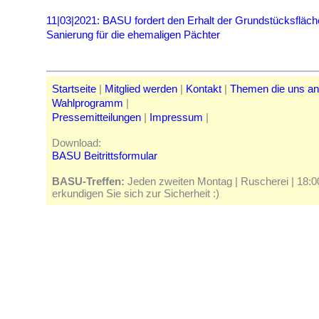
11|03|2021: BASU fordert den Erhalt der Grundstücksfläc
Sanierung für die ehemaligen Pächter
Startseite
|
Mitglied werden
|
Kontakt
|
Themen die uns a
Wahlprogramm
|
Pressemitteilungen
|
Impressum
|
Download:
BASU Beitrittsformular
BASU-Treffen:
Jeden zweiten Montag | Ruscherei | 18:00 
erkundigen Sie sich zur Sicherheit :)