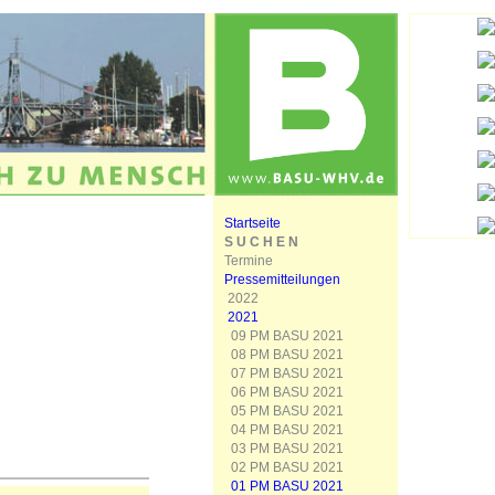
Startseite
S U C H E N
Termine
Pressemitteilungen
2022
2021
09 PM BASU 2021
08 PM BASU 2021
07 PM BASU 2021
06 PM BASU 2021
05 PM BASU 2021
04 PM BASU 2021
03 PM BASU 2021
02 PM BASU 2021
01 PM BASU 2021