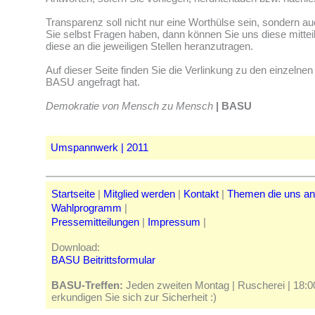
Transparenz soll nicht nur eine Worthülse sein, sondern auc
Sie selbst Fragen haben, dann können Sie uns diese mitteil
diese an die jeweiligen Stellen heranzutragen.
Auf dieser Seite finden Sie die Verlinkung zu den einzelnen I
BASU angefragt hat.
Demokratie von Mensch zu Mensch
| BASU
Umspannwerk | 2011
Startseite
|
Mitglied werden
|
Kontakt
|
Themen die uns a
Wahlprogramm
|
Pressemitteilungen
|
Impressum
|
Download:
BASU Beitrittsformular
BASU-Treffen:
Jeden zweiten Montag | Ruscherei | 18:00 
erkundigen Sie sich zur Sicherheit :)