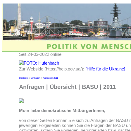
Seit 24-03-2022 online:
Zur Webside (https://help.gov.ua/):
[Hilfe für die Ukraine]
Startseite
->
Anfragen
->
Anfragen | 2011
Anfragen | Übersicht | BASU | 2011
Moin liebe demokratische MitbürgerInnen,
von dieser Seiten können Sie sich zu Anfragen der BASU n
jeweiligen Folgeseiten können Sie die Fragen der BASU un
Antworten, sofern Sie vorliegen, herunterladen bzw. nachle