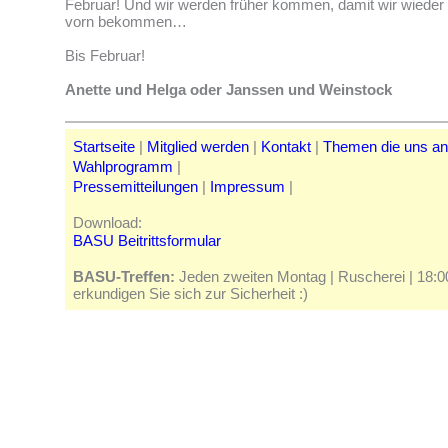
Februar! Und wir werden früher kommen, damit wir wieder
vorn bekommen…
Bis Februar!
Anette und Helga oder Janssen und Weinstock
Startseite
|
Mitglied werden
|
Kontakt
|
Themen die uns a
Wahlprogramm
|
Pressemitteilungen
|
Impressum
|
Download:
BASU Beitrittsformular
BASU-Treffen:
Jeden zweiten Montag | Ruscherei | 18:00 
erkundigen Sie sich zur Sicherheit :)